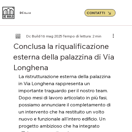
CONTATTI
DC
Build
Dc Build
16 mag 2025
Tempo di lettura: 2 min
Conclusa la riqualificazione
esterna della palazzina di Via
Longhena
La ristrutturazione esterna della palazzina 
in Via Longhena rappresenta un 
importante traguardo per il nostro team. 
Dopo mesi di lavoro articolato in più fasi, 
possiamo annunciare il completamento di 
un intervento che ha restituito un volto 
nuovo e funzionale all'intero edificio. Un 
progetto ambizioso che ha integrato 