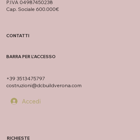
P.IVA 04987450238
Cap. Sociale 600.000€
CONTATTI
BARRA PER L'ACCESSO
+39 3513475797
costruzioni@dcbuildverona.com
Accedi
RICHIESTE