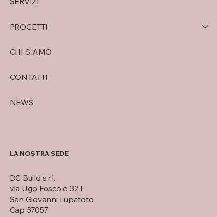
SERVIZI
PROGETTI
CHI SIAMO
CONTATTI
NEWS
LA NOSTRA SEDE
DC Build s.r.l.
via Ugo Foscolo 32 I
San Giovanni Lupatoto
Cap 37057