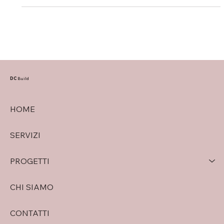
DC
Build
HOME
SERVIZI
PROGETTI
CHI SIAMO