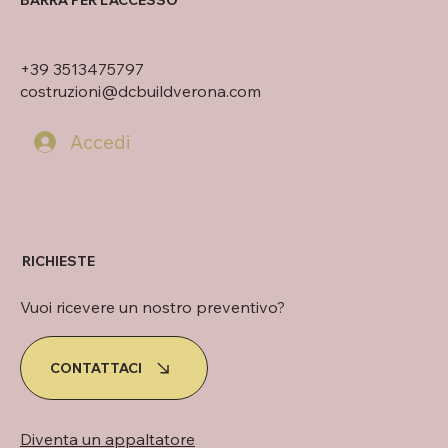
BARRA PER L'ACCESSO
+39 3513475797
costruzioni@dcbuildverona.com
Accedi
RICHIESTE
Vuoi ricevere un nostro preventivo?
CONTATTACI