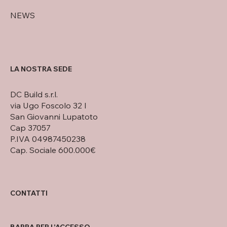
CONTATTI
NEWS
LA NOSTRA SEDE
DC Build s.r.l.
via Ugo Foscolo 32 I
San Giovanni Lupatoto
Cap 37057
P.IVA 04987450238
Cap. Sociale 600.000€
CONTATTI