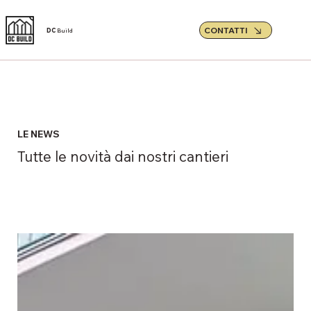
CONTATTI
DC
Build
LE NEWS
Tutte le novità dai nostri cantieri