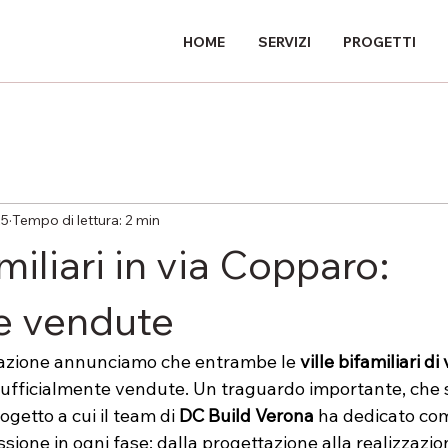
HOME
SERVIZI
PROGETTI
25
Tempo di lettura: 2 min
amiliari in via Copparo:
e vendute
azione annunciamo che entrambe le 
ville bifamiliari di 
 ufficialmente vendute. Un traguardo importante, che 
getto a cui il team di 
DC Build Verona
 ha dedicato co
sione in ogni fase: dalla progettazione alla realizzazion