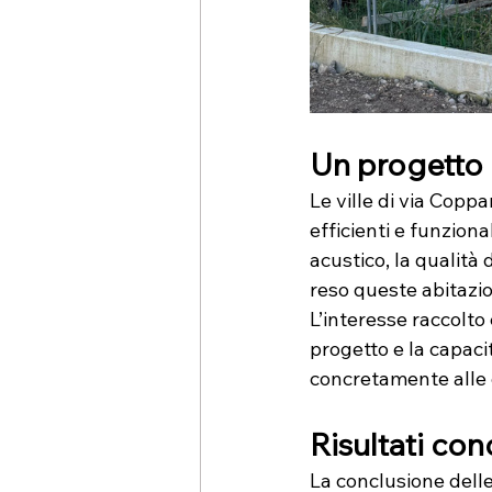
Un progetto 
Le ville di via Copp
efficienti e funziona
acustico, la qualità 
reso queste abitazi
L’interesse raccolto
progetto e la capaci
concretamente alle 
Risultati con
La conclusione dell