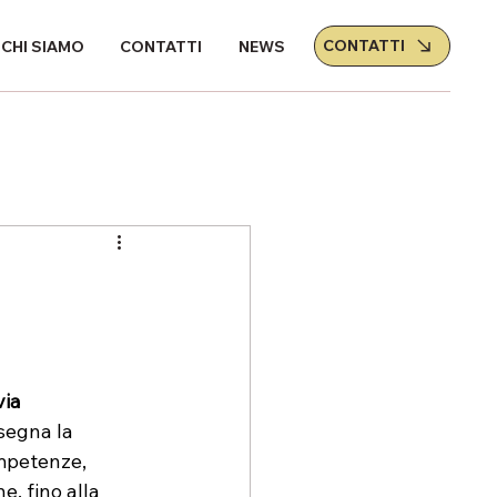
CONTATTI
CHI SIAMO
CONTATTI
NEWS
via 
segna la 
mpetenze, 
e, fino alla 