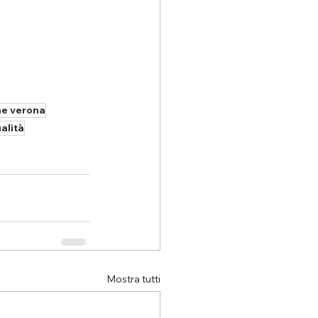
ne verona
ualità
Mostra tutti