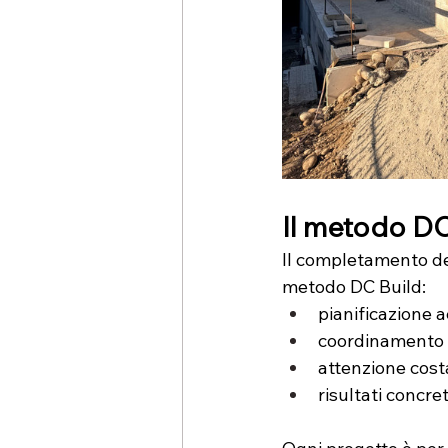
Il metodo DC
Il completamento del
metodo DC Build:
pianificazione a
coordinamento d
attenzione costa
risultati concret