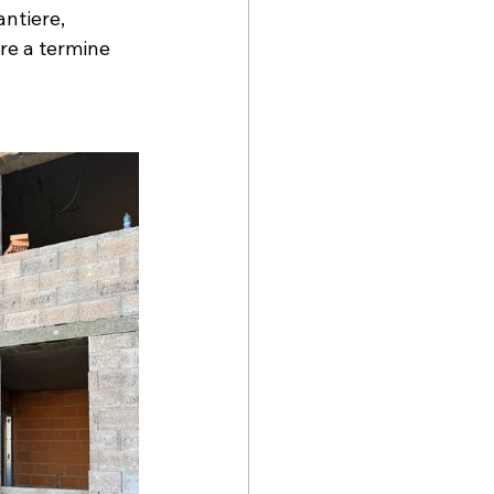
ntiere, 
re a termine 