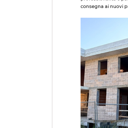
consegna ai nuovi pr