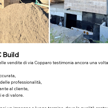
 Build
le vendite di via Copparo testimonia ancora una volta l
ccurata,
elle professionalità,
nte al cliente,
i e di valore.