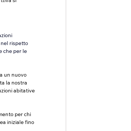
tiva si 
zioni 
nel rispetto 
e che per le 
ma un nuovo 
ta la nostra 
zioni abitative 
mento per chi 
 iniziale fino 