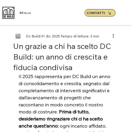
CONTATTI
DC
Build
Dc Build
31 dic 2025
Tempo di lettura: 3 min
Un grazie a chi ha scelto DC
Build: un anno di crescita e
fiducia condivisa
Il 2025 rappresenta per DC Build un anno 
di consolidamento e crescita, segnato dal 
completamento di interventi significativi e 
dall’avanzamento di progetti che 
raccontano in modo concreto il nostro 
modo di costruire. 
Prima di tutto, 
desideriamo ringraziare chi ci ha scelto 
anche quest’anno:
 ogni incarico affidato, 