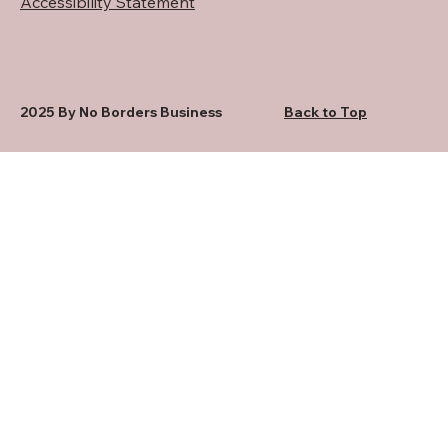
Accessibility Statement
2025 By No Borders Business
Back to Top