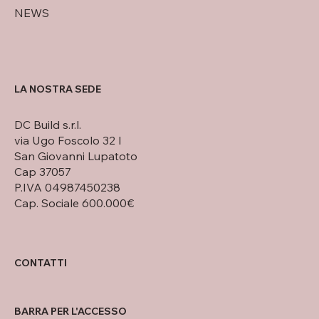
NEWS
LA NOSTRA SEDE
DC Build s.r.l.
via Ugo Foscolo 32 I
San Giovanni Lupatoto
Cap 37057
P.IVA 04987450238
Cap. Sociale 600.000€
CONTATTI
BARRA PER L'ACCESSO