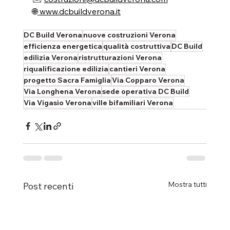
🌐
www.dcbuildverona.it
DC Build Verona
nuove costruzioni Verona
efficienza energetica
qualità costruttiva
DC Build
edilizia Verona
ristrutturazioni Verona
riqualificazione edilizia
cantieri Verona
progetto Sacra Famiglia
Via Copparo Verona
Via Longhena Verona
sede operativa DC Build
Via Vigasio Verona
ville bifamiliari Verona
Mostra tutti
Post recenti