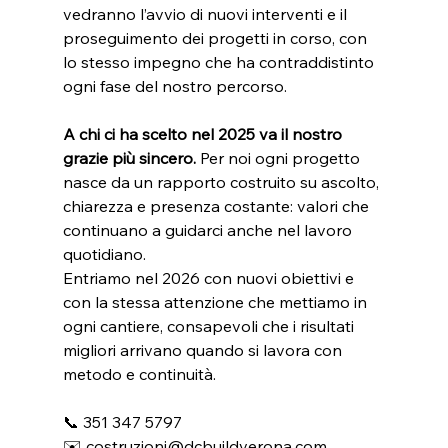
vedranno l’avvio di nuovi interventi e il 
proseguimento dei progetti in corso, con 
lo stesso impegno che ha contraddistinto 
ogni fase del nostro percorso.
A chi ci ha scelto nel 2025 va il nostro 
grazie più sincero.
 Per noi ogni progetto 
nasce da un rapporto costruito su ascolto, 
chiarezza e presenza costante: valori che 
continuano a guidarci anche nel lavoro 
quotidiano. 
Entriamo nel 2026 con nuovi obiettivi e 
con la stessa attenzione che mettiamo in 
ogni cantiere, consapevoli che i risultati 
migliori arrivano quando si lavora con 
metodo e continuità.
📞 351 347 5797
✉️ 
costruzioni@dcbuildverona.com