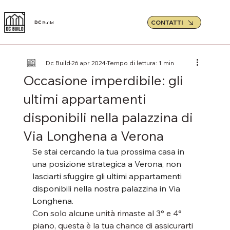
CONTATTI
DC
Build
Dc Build
26 apr 2024
Tempo di lettura: 1 min
Occasione imperdibile: gli
ultimi appartamenti
disponibili nella palazzina di
Via Longhena a Verona
Se stai cercando la tua prossima casa in 
una posizione strategica a Verona, non 
lasciarti sfuggire gli ultimi appartamenti 
disponibili nella nostra palazzina in Via 
Longhena. 
Con solo alcune unità rimaste al 3° e 4° 
piano, questa è la tua chance di assicurarti 