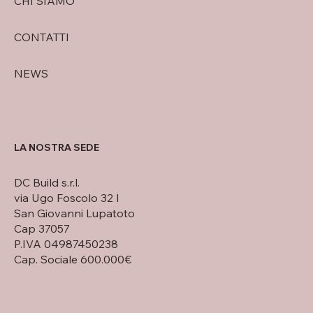
CHI SIAMO
CONTATTI
NEWS
LA NOSTRA SEDE
DC Build s.r.l.
via Ugo Foscolo 32 I
San Giovanni Lupatoto
Cap 37057
P.IVA 04987450238
Cap. Sociale 600.000€