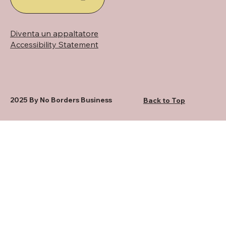
Diventa un appaltatore
Accessibility Statement
2025 By No Borders Business
Back to Top