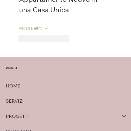
una Casa Unica
Mostra altro
Mi piace
Rispondi
DC
Build
HOME
SERVIZI
PROGETTI