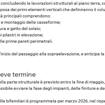
oncludendo le lavorazioni strutturali al piano terra, c
 posa dei primi elementi verticali che definiranno il vol
vità principali comprendono:
 e montaggio delle casseforme;
ra e getto del solaio;
i pilastri in elevazione;
lle prime pareti perimetrali.
inizio del passaggio alla sopraelevazione, e anticipa la
reve termine
a parte strutturale è previsto entro la fine di maggio, 
ssibile avviare la fase degli impianti, delle finiture e de
lle bifamiliari è programmata per marzo 2026, nel rispe