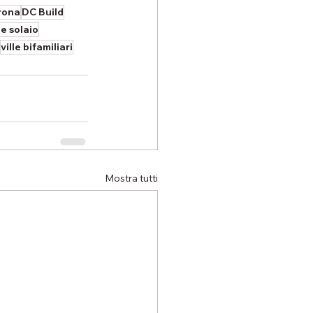
rona
DC Build
e solaio
ville bifamiliari
Mostra tutti