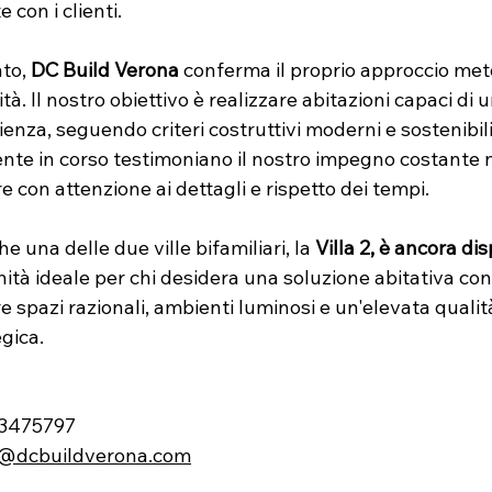
con i clienti.
to, 
DC Build Verona
 conferma il proprio approccio met
ità. Il nostro obiettivo è realizzare abitazioni capaci di 
ienza, seguendo criteri costruttivi moderni e sostenibili
ente in corso testimoniano il nostro impegno costante 
e con attenzione ai dettagli e rispetto dei tempi.
e una delle due ville bifamiliari, la 
Villa 2, è ancora di
nità ideale per chi desidera una soluzione abitativa c
e spazi razionali, ambienti luminosi e un'elevata qualità
gica.
13475797
i@dcbuildverona.com