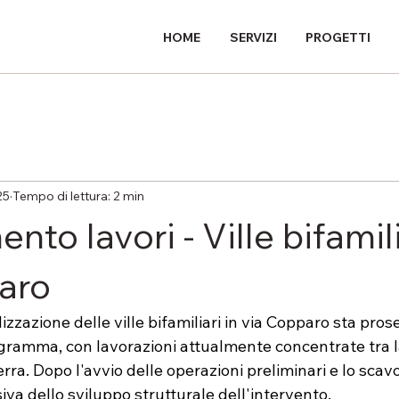
HOME
SERVIZI
PROGETTI
25
Tempo di lettura: 2 min
to lavori - Ville bifamili
aro
alizzazione delle ville bifamiliari in via Copparo sta pr
gramma, con lavorazioni attualmente concentrate tra l
terra. Dopo l'avvio delle operazioni preliminari e lo scavo
siva dello sviluppo strutturale dell'intervento.