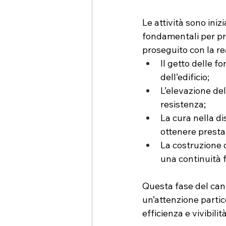
Le attività sono iniz
fondamentali per pre
proseguito con la rea
Il getto delle f
dell’edificio;
L’elevazione del
resistenza;
La cura nella di
ottenere prestaz
La costruzione d
una continuità fu
Questa fase del cant
un’attenzione particol
efficienza e vivibilit