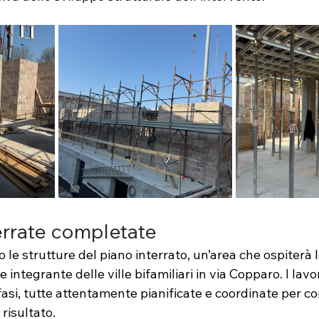
terrate completate
e strutture del piano interrato, un’area che ospiterà le
 integrante delle ville bifamiliari in via Copparo. I lavor
 fasi, tutte attentamente pianificate e coordinate per co
risultato.