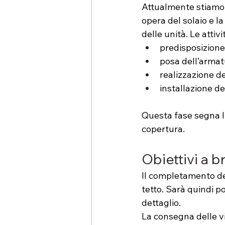
Attualmente stiamo c
opera del solaio e la
delle unità. Le atti
predisposizione
posa dell’armatu
realizzazione de
installazione de
Questa fase segna l’
copertura.
Obiettivi a b
Il completamento dell
tetto. Sarà quindi po
dettaglio.
La consegna delle vi