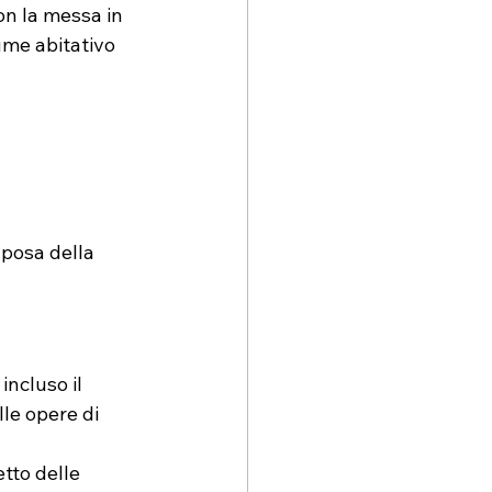
on la messa in 
ume abitativo 
 posa della 
incluso il 
lle opere di 
tto delle 