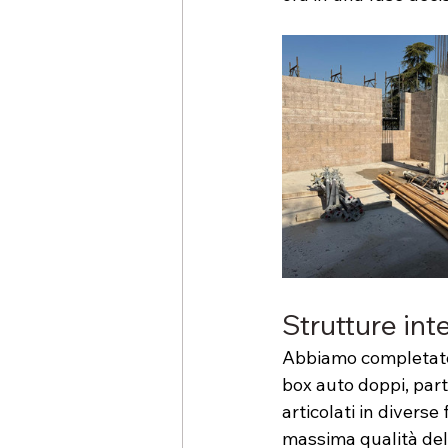
Strutture in
Abbiamo completato l
box auto doppi, parte
articolati in diverse
massima qualità del 