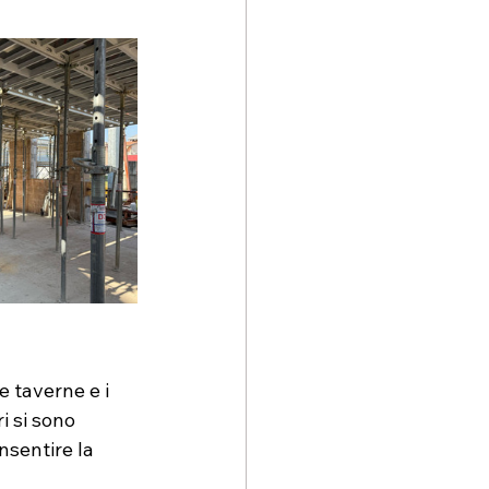
 taverne e i 
i si sono 
nsentire la 