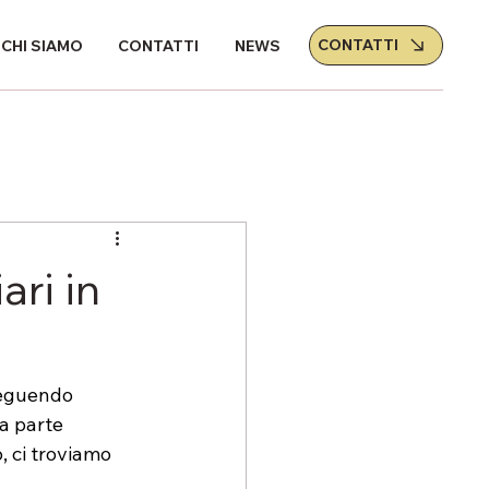
CONTATTI
CHI SIAMO
CONTATTI
NEWS
ari in
oseguendo 
a parte 
, ci troviamo 