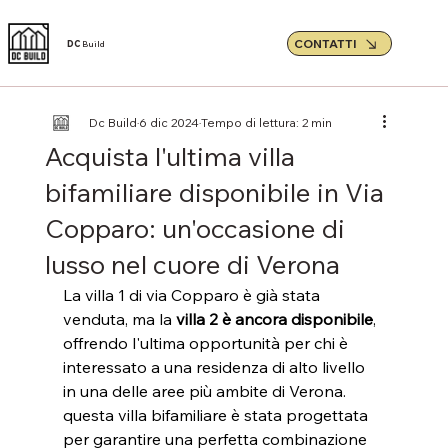
CONTATTI
DC
Build
Dc Build
6 dic 2024
Tempo di lettura: 2 min
Acquista l'ultima villa
bifamiliare disponibile in Via
Copparo: un'occasione di
lusso nel cuore di Verona
La villa 1 di via Copparo è già stata 
venduta, ma la 
villa 2 è ancora disponibile
, 
offrendo l'ultima opportunità per chi è 
interessato a una residenza di alto livello 
in una delle aree più ambite di Verona. 
questa villa bifamiliare è stata progettata 
per garantire una perfetta combinazione 