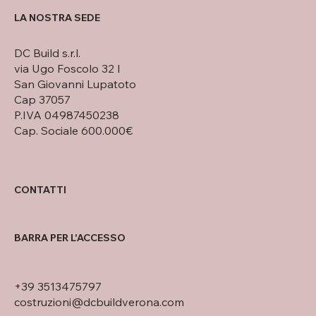
LA NOSTRA SEDE
DC Build s.r.l.
via Ugo Foscolo 32 I
San Giovanni Lupatoto
Cap 37057
P.IVA 04987450238
Cap. Sociale 600.000€
CONTATTI
BARRA PER L'ACCESSO
+39 3513475797
costruzioni@dcbuildverona.com