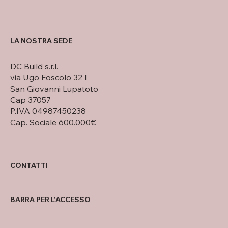
NEWS
LA NOSTRA SEDE
DC Build s.r.l.
via Ugo Foscolo 32 I
San Giovanni Lupatoto
Cap 37057
P.IVA 04987450238
Cap. Sociale 600.000€
CONTATTI
BARRA PER L'ACCESSO