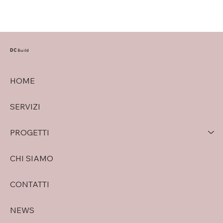
DC
Build
HOME
SERVIZI
PROGETTI
CHI SIAMO
CONTATTI