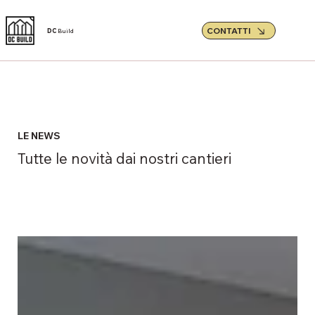
CONTATTI
DC
Build
LE NEWS
Tutte le novità dai nostri cantieri