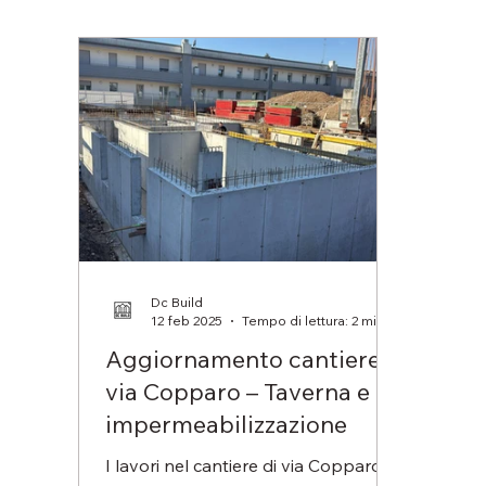
Dc Build
12 feb 2025
Tempo di lettura: 2 min
Aggiornamento cantiere
via Copparo – Taverna e
impermeabilizzazione
I lavori nel cantiere di via Copparo