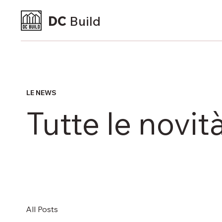
DC
Build
LE NEWS
Tutte le novità
All Posts