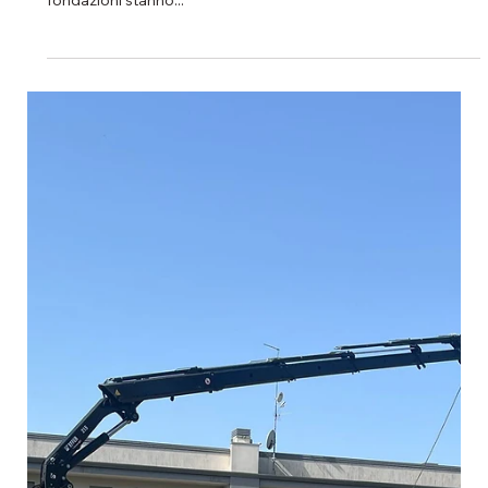
fondazioni in Via Copparo
Condividiamo un aggiornamento dal cantiere delle ville
bifamiliari di Via Copparo, dove i lavori di realizzazione delle
fondazioni stanno...