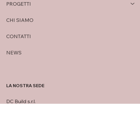
HOME
SERVIZI
PROGETTI
CHI SIAMO
CONTATTI
NEWS
LA NOSTRA SEDE