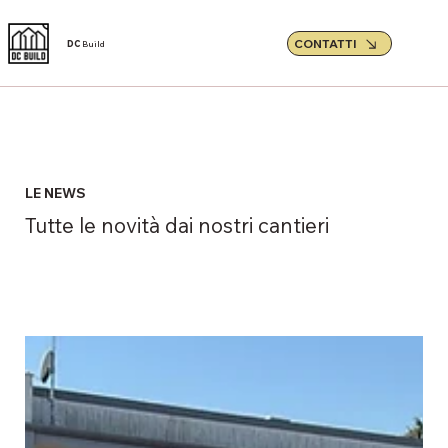
CONTATTI
DC
Build
LE NEWS
Tutte le novità dai nostri cantieri