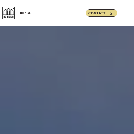
CONTATTI
DC
Build