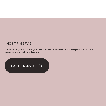
I NOSTRI SERVIZI
Da DC Build, offriamo una gamma completa di servizi immobiliari per soddisfare le
diverse esigenze dei nostri clienti.
TUTTI I SERVIZI