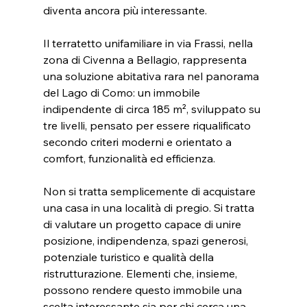
diventa ancora più interessante.
Il terratetto unifamiliare in via Frassi, nella 
zona di Civenna a Bellagio, rappresenta 
una soluzione abitativa rara nel panorama 
del Lago di Como: un immobile 
indipendente di circa 185 m², sviluppato su 
tre livelli, pensato per essere riqualificato 
secondo criteri moderni e orientato a 
comfort, funzionalità ed efficienza.
Non si tratta semplicemente di acquistare 
una casa in una località di pregio. Si tratta 
di valutare un progetto capace di unire 
posizione, indipendenza, spazi generosi, 
potenziale turistico e qualità della 
ristrutturazione. Elementi che, insieme, 
possono rendere questo immobile una 
scelta interessante sia per chi cerca una 