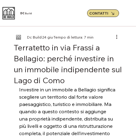
CONTATTI
DC
Build
Dc Build
24 giu
Tempo di lettura: 7 min
Terratetto in via Frassi a
Bellagio: perché investire in
un immobile indipendente sul
Lago di Como
Investire in un immobile a Bellagio significa 
scegliere un territorio dal forte valore 
paesaggistico, turistico e immobiliare. Ma 
quando a questo contesto si aggiunge 
una proprietà indipendente, distribuita su 
più livelli e oggetto di una ristrutturazione 
completa, il potenziale dell’investimento 