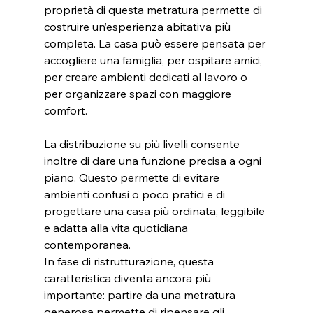
proprietà di questa metratura permette di 
costruire un’esperienza abitativa più 
completa. La casa può essere pensata per 
accogliere una famiglia, per ospitare amici, 
per creare ambienti dedicati al lavoro o 
per organizzare spazi con maggiore 
comfort.
La distribuzione su più livelli consente 
inoltre di dare una funzione precisa a ogni 
piano. Questo permette di evitare 
ambienti confusi o poco pratici e di 
progettare una casa più ordinata, leggibile 
e adatta alla vita quotidiana 
contemporanea.
In fase di ristrutturazione, questa 
caratteristica diventa ancora più 
importante: partire da una metratura 
generosa permette di ripensare gli 