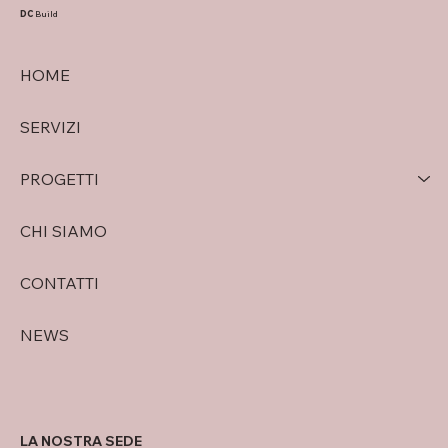
classe A4 a Verona
DC
Build
HOME
SERVIZI
PROGETTI
CHI SIAMO
CONTATTI
NEWS
LA NOSTRA SEDE