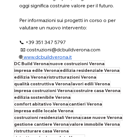
oggi significa costruire valore per il futuro.
Per informazioni sui progetti in corso o per 
valutare un nuovo intervento:
📞 +39 351 347 5797
 📧 
costruzioni@dcbuildverona.com
🌐
www.dcbuildverona.it
DC Build Verona
nuove costruzioni Verona
impresa edile Verona
edilizia residenziale Verona
edilizia Verona
ristrutturazioni Verona
qualità costruttiva Verona
lavori edili Verona
impresa costruzioni Verona
costruire casa Verona
edilizia sostenibile Verona
comfort abitativo Verona
cantieri Verona
impresa edile locale Verona
costruzioni residenziali Verona
case nuove Verona
gestione cantiere Verona
valore immobile Verona
ristrutturare casa Verona