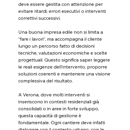
deve essere gestita con attenzione per 
evitare ritardi, errori esecutivi o interventi 
correttivi successivi.
Una buona impresa edile non si limita a 
“fare i lavori”, ma accompagna il cliente 
lungo un percorso fatto di decisioni 
tecniche, valutazioni economiche e scelte 
progettuali. Questo significa saper leggere 
le reali esigenze dell’intervento, proporre 
soluzioni coerenti e mantenere una visione 
complessiva del risultato.
A Verona, dove molti interventi si 
inseriscono in contesti residenziali già 
consolidati o in aree in forte sviluppo, 
questa capacità di gestione è 
fondamentale. Ogni cantiere deve infatti 
dialogare con il contesto urbano, con le 