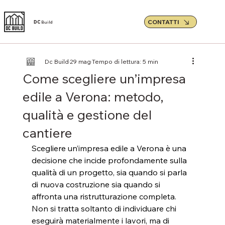
CONTATTI
DC
Build
Dc Build
29 mag
Tempo di lettura: 5 min
Come scegliere un’impresa
edile a Verona: metodo,
qualità e gestione del
cantiere
Scegliere un’impresa edile a Verona è una 
decisione che incide profondamente sulla 
qualità di un progetto, sia quando si parla 
di nuova costruzione sia quando si 
affronta una ristrutturazione completa. 
Non si tratta soltanto di individuare chi 
eseguirà materialmente i lavori, ma di 