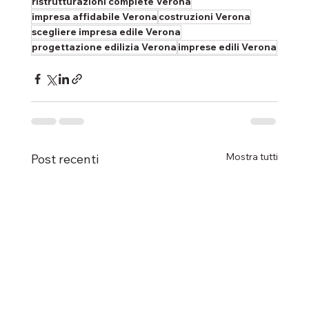
ristrutturazioni complete Verona
impresa affidabile Verona
costruzioni Verona
scegliere impresa edile Verona
progettazione edilizia Verona
imprese edili Verona
Mostra tutti
Post recenti